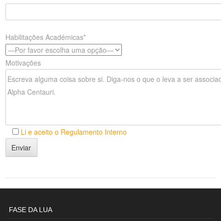
Habilitações Académicas*
Motivações
Li e aceito o Regulamento Interno
FASE DA LUA