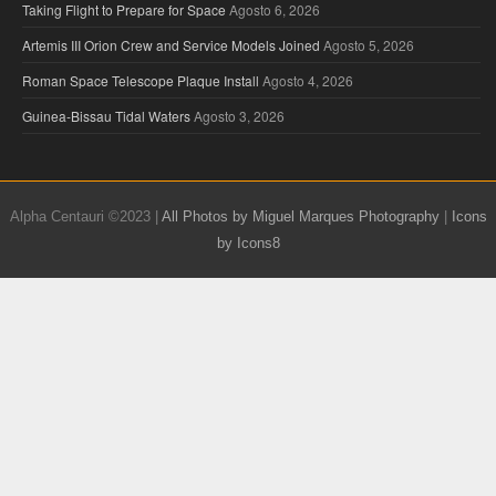
Taking Flight to Prepare for Space
Agosto 6, 2026
Artemis III Orion Crew and Service Models Joined
Agosto 5, 2026
Roman Space Telescope Plaque Install
Agosto 4, 2026
Guinea-Bissau Tidal Waters
Agosto 3, 2026
Alpha Centauri ©2023 |
All Photos by Miguel Marques Photography
|
Icons
by Icons8