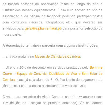
as nossas sessões de observação feitas ao longo do ano e
usufruir dos nossos equipamentos. Têm livre acesso ao site da
associação e da página de facebook podendo participar nestes
com conteúdos (teóricos, fotográficos, etc), que deverão ser
enviados para
geral@alpha-centauri.pt
, para posterior selecção da
nossa parte.
A Associação tem ainda parceria com algumas instituições:
– Entrada gratuita no
Museu de Ciência de Coimbra
;
– Direito a 20% de desconto em serviços prestados pelo
Bem me
Quero – Espaço de Convívio, Qualidade de Vida e Bem-Estar de
Coimbra
(caso já seja aluno do BmQ, fica isento do pagamento da
jóia de inscrição na nossa associação, no valor de 10€);
O valor para ser sócio da Alpha Centauri são de 25€ anuais (mais
10€ de jóia de inscrição na primeira anuidade). Os estudantes