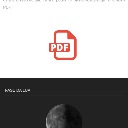
PDF.
FASE DA LUA