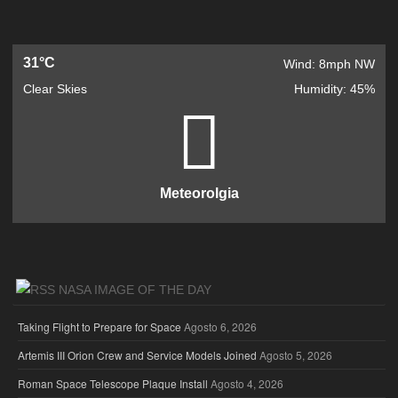
31°C
Wind: 8mph NW
Clear Skies
Humidity: 45%
Meteorolgia
NASA IMAGE OF THE DAY
Taking Flight to Prepare for Space
Agosto 6, 2026
Artemis III Orion Crew and Service Models Joined
Agosto 5, 2026
Roman Space Telescope Plaque Install
Agosto 4, 2026