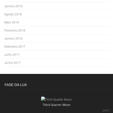
Janeiro 2019
Agosto 2018
Maio 2018
Fevereiro 2018
Janeiro 2018
Setembro 2017
Julho 2017
Junho 2017
FASE DA LUA
Third Quarter Moon
Joe's