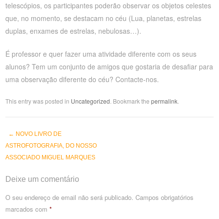
telescópios, os participantes poderão observar os objetos celestes
que, no momento, se destacam no céu (Lua, planetas, estrelas
duplas, enxames de estrelas, nebulosas…).
É professor e quer fazer uma atividade diferente com os seus
alunos? Tem um conjunto de amigos que gostaria de desafiar para
uma observação diferente do céu? Contacte-nos.
This entry was posted in
Uncategorized
. Bookmark the
permalink
.
←
NOVO LIVRO DE
Post navigation
ASTROFOTOGRAFIA, DO NOSSO
ASSOCIADO MIGUEL MARQUES
Deixe um comentário
O seu endereço de email não será publicado.
Campos obrigatórios
marcados com
*