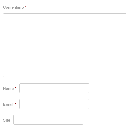
Comentário
*
Nome
*
Email
*
Site