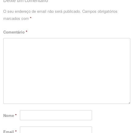
Deixe um comentário
O seu endereço de email não será publicado.
Campos obrigatórios
marcados com
*
Comentário
*
Nome
*
Email
*