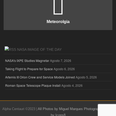
Meteorolgia
NASA IMAGE OF THE DAY
NASA's IXPE Studies Magnetar
Agosto 7, 2026
Taking Flight to Prepare for Space
Agosto 6, 2026
Artemis III Orion Crew and Service Models Joined
Agosto 5, 2026
Roman Space Telescope Plaque Install
Agosto 4, 2026
Alpha Centauri ©2023 |
All Photos by Miguel Marques Photography
|
Icons
by Icons8