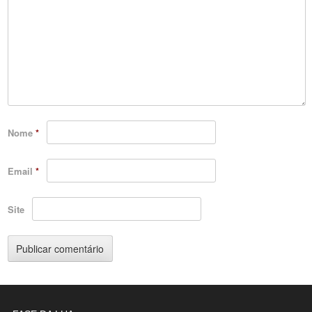
Nome
*
Email
*
Site