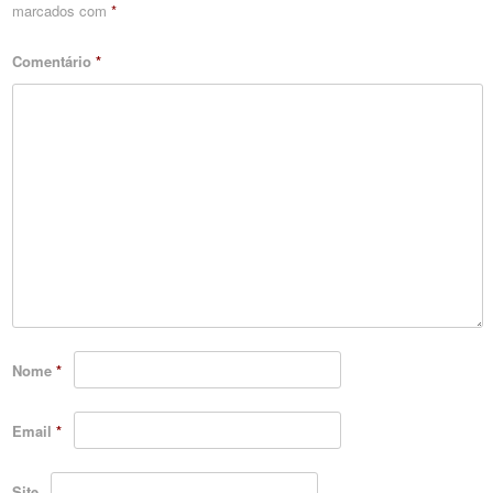
marcados com
*
Comentário
*
Nome
*
Email
*
Site