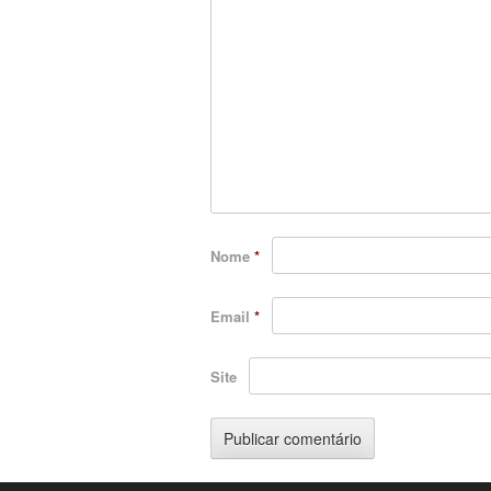
Nome
*
Email
*
Site