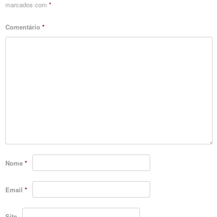
marcados com
*
Comentário
*
Nome
*
Email
*
Site