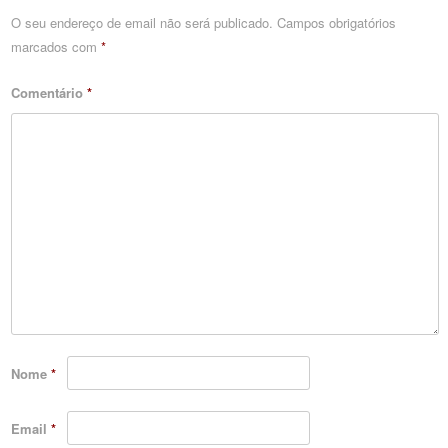
O seu endereço de email não será publicado.
Campos obrigatórios
marcados com
*
Comentário
*
Nome
*
Email
*