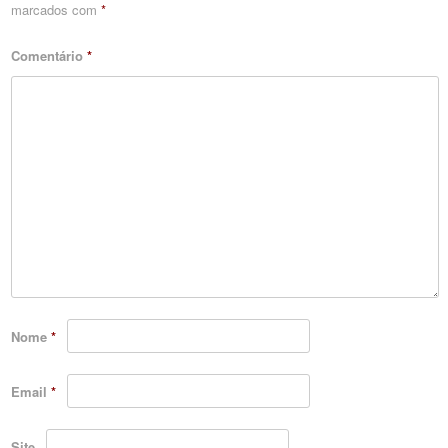
marcados com
*
Comentário
*
Nome
*
Email
*
Site