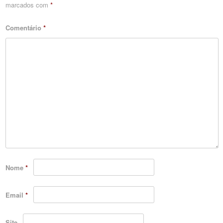
marcados com
*
Comentário
*
Nome
*
Email
*
Site