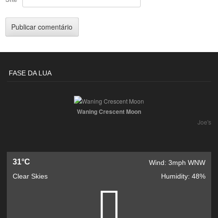
FASE DA LUA
Waning Crescent Moon
Joe's
31°C
Wind: 3mph WNW
Clear Skies
Humidity: 48%