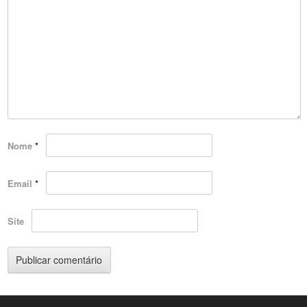
Nome
*
Email
*
Site